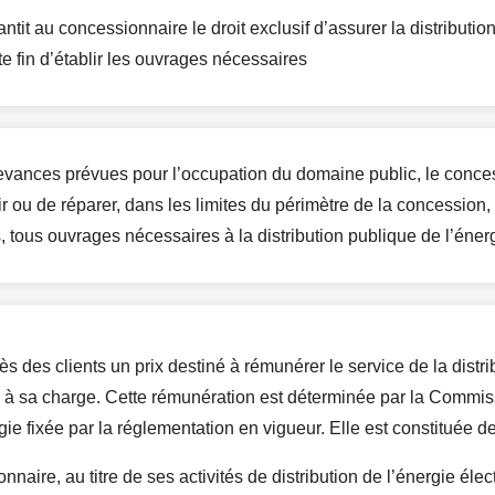
antit au concessionnaire le droit exclusif d’assurer la distributio
te fin d’établir les ouvrages nécessaires
ances prévues pour l’occupation du domaine public, le concessi
nir ou de réparer, dans les limites du périmètre de la concession
tous ouvrages nécessaires à la distribution publique de l’énerg
 des clients un prix destiné à rémunérer le service de la distribu
 à sa charge. Cette rémunération est déterminée par la Commissio
ie fixée par la réglementation en vigueur. Elle est constituée de
aire, au titre de ses activités de distribution de l’énergie élec