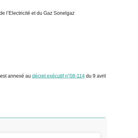
 de l’Electricité et du Gaz Sonelgaz
az est annexé au
décret exécutif n°08-114
du 9 avril