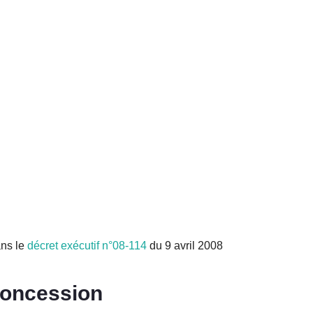
ans le
décret exécutif n°08-114
du 9 avril 2008
concession