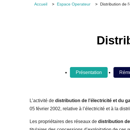
Accueil
Espace Operateur
Distribution de l
Distr
Présentation
Rému
L’activité de
distribution de l’électricité et du g
05 février 2002, relative à l’électricité et à la di
Les propriétaires des réseaux de
distribution de 
titulaires des concessions d’exploitation de ces 