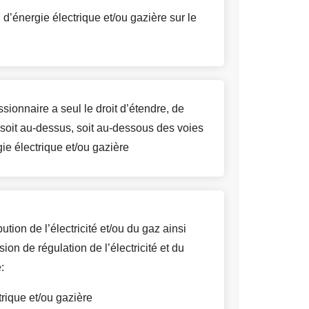
n d’énergie électrique et/ou gazière sur le
onnaire a seul le droit d’étendre, de
, soit au-dessus, soit au-dessous des voies
ie électrique et/ou gazière
tion de l’électricité et/ou du gaz ainsi
n de régulation de l’électricité et du
:
trique et/ou gazière