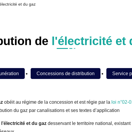
'électricité et du gaz
ibution de
l'électricité et
nération
Concessions de distribution
Service p
az
obéit au régime de la concession et est régie par la
loi n°02-0
stribution du gaz par canalisations et ses textes d’application
l’électricité et du gaz
desservant le territoire national, existan
réseaux.