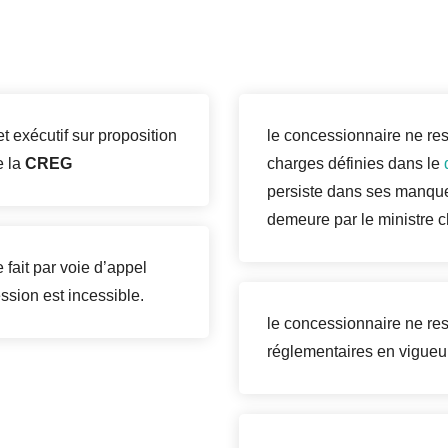
et exécutif sur proposition
le concessionnaire ne res
e la
CREG
charges définies dans le
persiste dans ses manque
demeure par le ministre c
 fait par voie d’appel
ssion est incessible.
le concessionnaire ne resp
réglementaires en vigueu