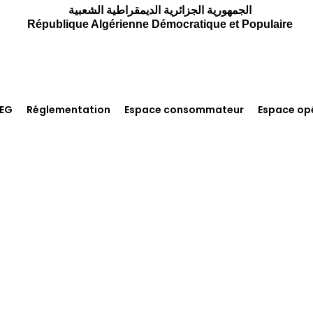
الجمهورية الجزائرية الديمقراطية الشعبية
République Algérienne Démocratique et Populaire
REG
Réglementation
Espace consommateur
Espace op
Espace Opérateur