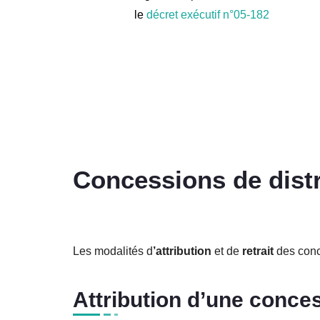
le
décret exécutif n°05-182
Concessions de distr
Les modalités d
’attribution
et de
retrait
des conce
Attribution d’une conce