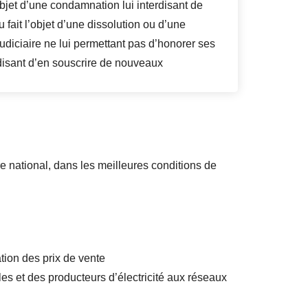
objet d’une condamnation lui interdisant de
u fait l’objet d’une dissolution ou d’une
udiciaire ne lui permettant pas d’honorer ses
disant d’en souscrire de nouveaux
re national, dans les meilleures conditions de
ation des prix de vente
bles et des producteurs d’électricité aux réseaux