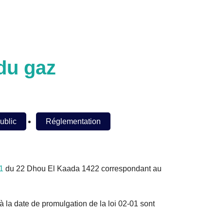
 du gaz
ublic
Réglementation
1
du 22 Dhou El Kaada 1422 correspondant au
t à la date de promulgation de la loi 02-01 sont