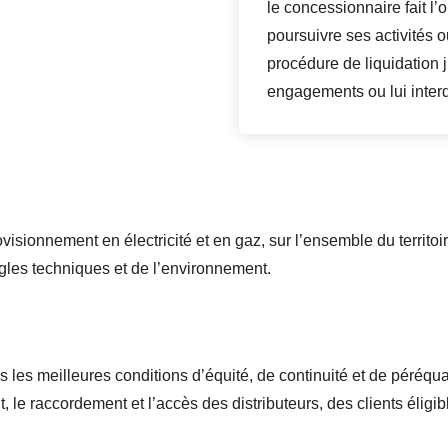
le concessionnaire fait l’
poursuivre ses activités o
procédure de liquidation j
engagements ou lui inter
ovisionnement en électricité et en gaz, sur l’ensemble du territoi
gles techniques et de l’environnement.
ns les meilleures conditions d’équité, de continuité et de péréqu
t, le raccordement et l’accès des distributeurs, des clients éligi