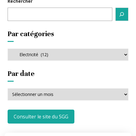
Rechercher
Par catégories
Par
catégories
Par date
Par
date
Consulter le site du SGG