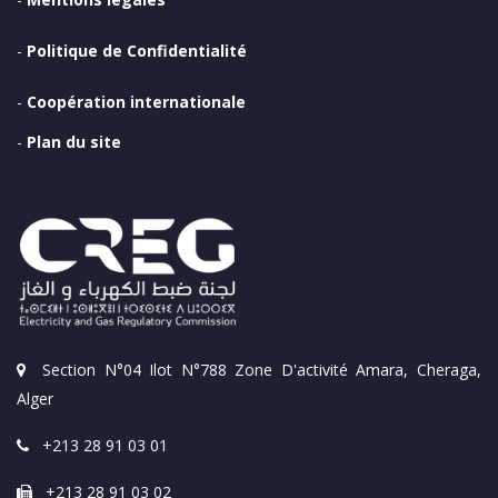
-
Politique de Confidentialité
-
Coopération internationale
-
Plan du site
Section N°04 Ilot N°788 Zone D'activité Amara, Cheraga,
Alger
+213 28 91 03 01
+213 28 91 03 02