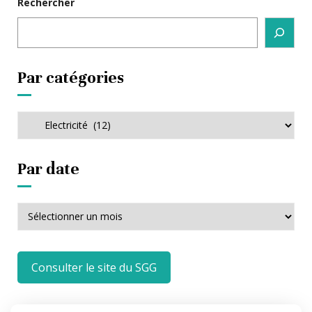
Rechercher
Par catégories
Par
catégories
Par date
Par
date
Consulter le site du SGG