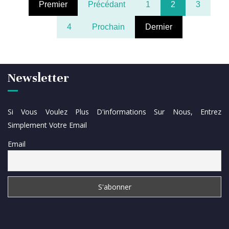
Premier
Précédant
1
2
3
4
Prochain
Dernier
Newsletter
Si Vous Voulez Plus D'informations Sur Nous, Entrez
Simplement Votre Email
Email