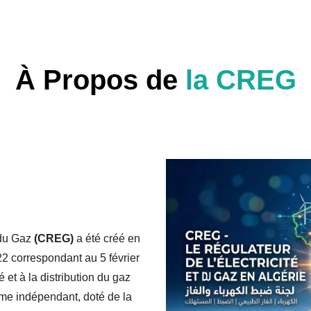
À Propos de
la CREG
 du Gaz
(CREG)
a été créé en
 correspondant au 5 février
é et à la distribution du gaz
sme indépendant, doté de la