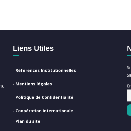
Liens Utiles
N
S
-
Références Institutionnelles
S
-
Mentions légales
Em
a,
-
Politique de Confidentialité
-
Coopération internationale
-
Plan du site