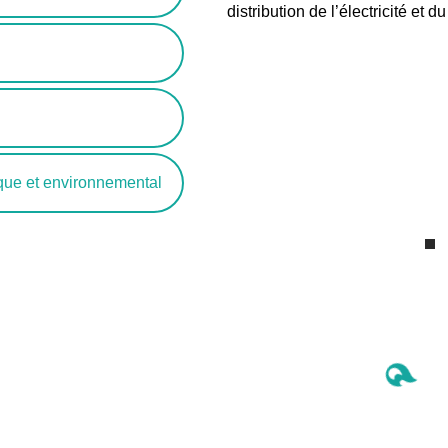
distribution de l’électricité et d
ique et environnemental