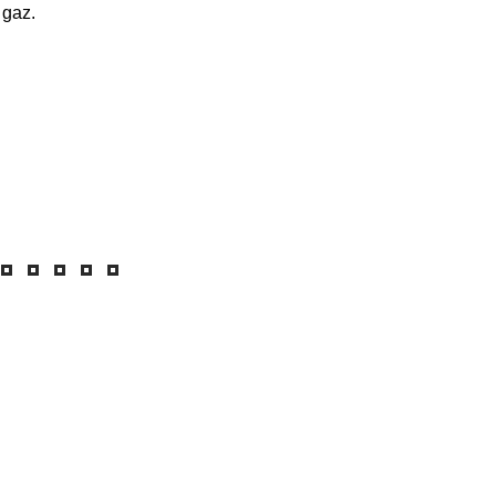
u gaz.