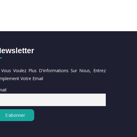
ewsletter
i Vous Voulez Plus D'informations Sur Nous, Entrez
implement Votre Email
ail