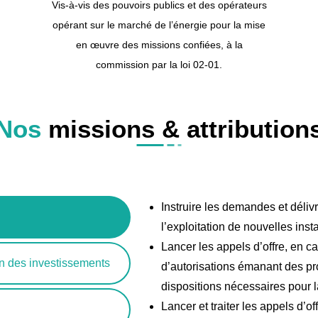
Vis-à-vis des pouvoirs publics et des opérateurs
opérant sur le marché de l’énergie pour la mise
en œuvre des missions confiées, à la
commission par la loi 02-01.
Nos
missions & attribution
Instruire les demandes et délivr
l’exploitation de nouvelles insta
Lancer les appels d’offre, en 
n des investissements
d’autorisations émanant des pro
dispositions nécessaires pour 
Lancer et traiter les appels d’o