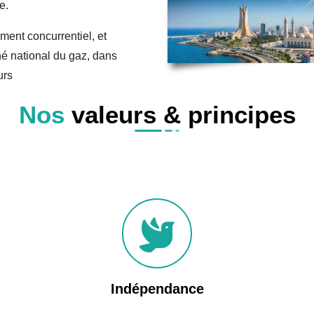
e.
ment concurrentiel, et
hé national du gaz, dans
urs
Nos
valeurs & principes
Indépendance