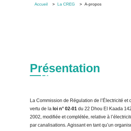
Accueil
La CREG
A-propos
Présentation
La Commission de Régulation de l’Électricité et
vertu de la
loi n° 02-01
du 22 Dhou El Kaada 1422
2002, modifiée et complétée, relative à l’électricit
par canalisations. Agissant en tant qu’un organi