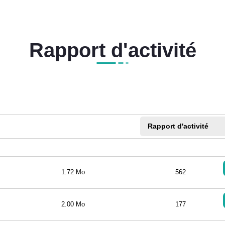
Rapport d'activité
Rapport d'activité
1.72 Mo
562
2.00 Mo
177