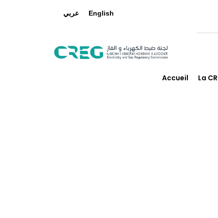
عربي
English
Accueil
La C