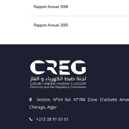
Rapport Annuel 2006
Rapport Annuel 2005
Section N°04 Ilot N°788 Zone D'activité Amar
Cheraga, Alger
+213 28 91 03 01