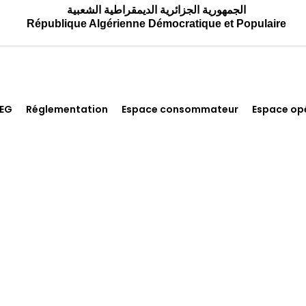
الجمهورية الجزائرية الديمقراطية الشعبية
République Algérienne Démocratique et Populaire
REG
Réglementation
Espace consommateur
Espace op
Publications