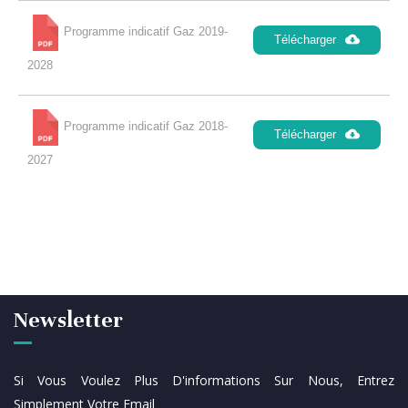
Programme indicatif Gaz 2019-
Télécharger
2028
Programme indicatif Gaz 2018-
Télécharger
2027
Newsletter
Si Vous Voulez Plus D'informations Sur Nous, Entrez
Simplement Votre Email