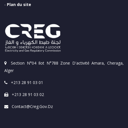
-
Plan du site
Section N°04 Ilot N°788 Zone D'activité Amara, Cheraga,
Alger
+213 28 91 03 01
+213 28 91 03 02
Contact@creg.gov.dz