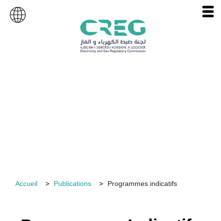
Publications
Accueil
Publications
Programmes indicatifs