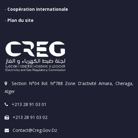
-
Coopération internationale
-
Plan du site
Section N°04 Ilot N°788 Zone D'activité Amara, Cheraga,
Alger
+213 28 91 03 01
+213 28 91 03 02
Contact@creg.gov.dz