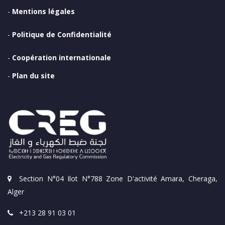
-
Mentions légales
-
Politique de Confidentialité
-
Coopération internationale
-
Plan du site
Section N°04 Ilot N°788 Zone D'activité Amara, Cheraga,
Alger
+213 28 91 03 01