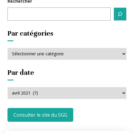
Rechercher
Par catégories
Par
catégories
Par date
Par
date
Consulter le site du SGG