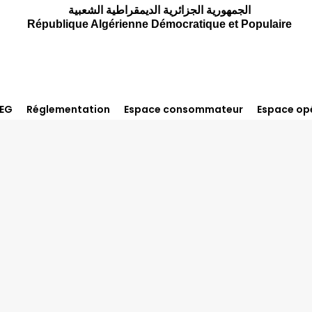
الجمهورية الجزائرية الديمقراطية الشعبية
République Algérienne Démocratique et Populaire
REG
Réglementation
Espace consommateur
Espace op