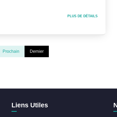
PLUS DE DÉTAILS
Prochain
Dernier
Liens Utiles
N