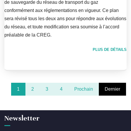
de sauvegarde du réseau de transport du gaz
conformément aux réglementations en vigueur. Ce plan
sera révisé tous les deux ans pour répondre aux évolutions
du réseau, et toute modification sera soumise à l’accord
préalable de la CREG.
PLUS DE DÉTAILS
1
2
3
4
Prochain
Dernier
Newsletter