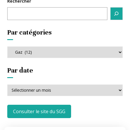
Rechercher
Par catégories
Par
catégories
Par date
Par
date
Consulter le site du SGG