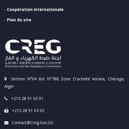
-
Coopération internationale
-
Plan du site
Section N°04 Ilot N°788 Zone D'activité Amara, Cheraga,
Alger
+213 28 91 03 01
+213 28 91 03 02
Contact@creg.gov.dz