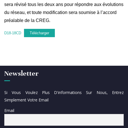
sera révisé tous les deux ans pour répondre aux évolutions
du réseau, et toute modification sera soumise à l’accord
préalable de la CREG.
D18-18CD
Télécharger
Newsletter
Si Vous Voulez Plus D'informations Sur Nous, Entrez
Simplement Votre Email
Email