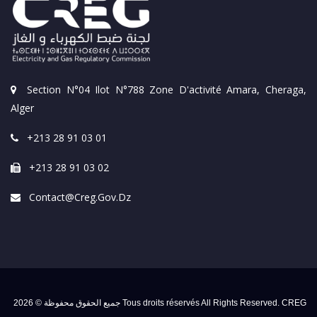
Section N°04 Ilot N°788 Zone D'activité Amara, Cheraga,
Alger
+213 28 91 03 01
+213 28 91 03 02
Contact@creg.gov.dz
جميع الحقوق محفوظة © 2026 Tous droits réservés All Rights Reserved. CREG