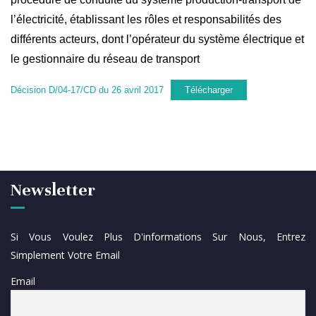
l’électricité, établissant les rôles et responsabilités des
différents acteurs, dont l’opérateur du système électrique et
le gestionnaire du réseau de transport
Décision D/04-17/CD du 26 avril 2017
Télécharger
Newsletter
Si Vous Voulez Plus D'informations Sur Nous, Entrez
Simplement Votre Email
Email