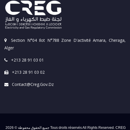
Section N°04 Ilot N°788 Zone D'activité Amara, Cheraga,
Alger
+213 28 91 03 01
+213 28 91 03 02
Contact@creg.gov.dz
جميع الحقوق محفوظة © 2026 Tous droits réservés All Rights Reserved. CREG