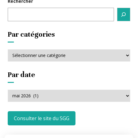
Rechercher
Par catégories
Par
catégories
Par date
Par
date
Consulter le site du SGG