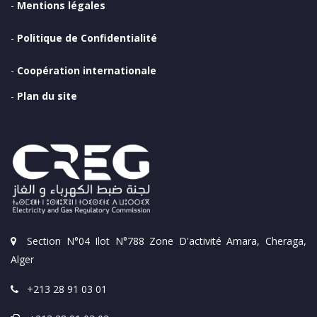
-
Mentions légales
-
Politique de Confidentialité
-
Coopération internationale
-
Plan du site
Section N°04 Ilot N°788 Zone D'activité Amara, Cheraga,
Alger
+213 28 91 03 01