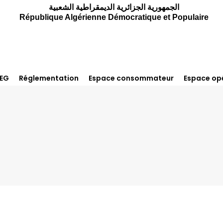
الجمهورية الجزائرية الديمقراطية الشعبية
République Algérienne Démocratique et Populaire
REG
Réglementation
Espace consommateur
Espace op