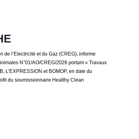
HE
de l’Electricité et du Gaz (CREG), informe
s minimales N°01/AO/CREG/2026 portant « Travaux
HAAB, L’EXPRESSION et BOMOP, en date du
rofit du soumissionnaire Healthy Clean