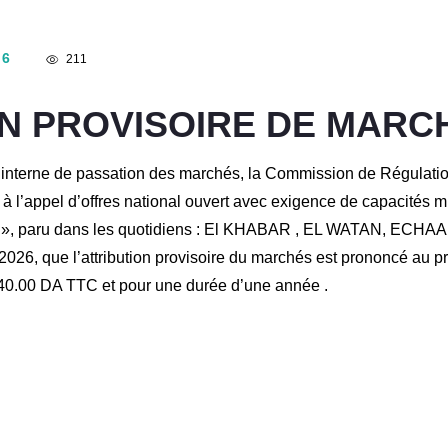
26
211
ON PROVISOIRE DE MARC
nterne de passation des marchés, la Commission de Régulation 
 à l’appel d’offres national ouvert avec exigence de capacité
REG », paru dans les quotidiens : El KHABAR , EL WATAN, EC
026, que l’attribution provisoire du marchés est prononcé au p
0.00 DA TTC et pour une durée d’une année .