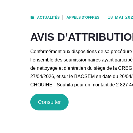
18 MAI 20
ACTUALITÉS
APPELS D'OFFRES
AVIS D’ATTRIBUTI
Conformément aux dispositions de sa procédure i
l’ensemble des soumissionnaires ayant participé
de nettoyage et d’entretien du siège de la C
27/04/2026, et sur le BAOSEM en date du 26/04/2
CHOUIHET Souhila pour un montant de 2 827 44
Consulter