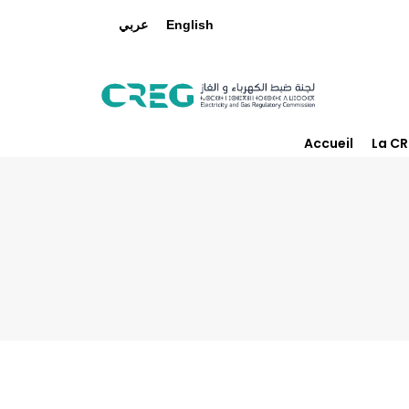
عربي
English
Accueil
La C