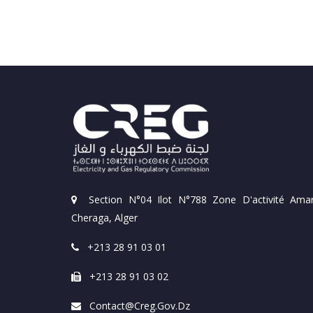
Section N°04 Ilot N°788 Zone D'activité Amar
Cheraga, Alger
+213 28 91 03 01
+213 28 91 03 02
Contact@creg.gov.dz