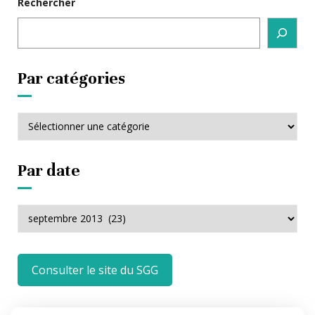
Rechercher
Par catégories
Par
catégories
Par date
Par
date
Consulter le site du SGG