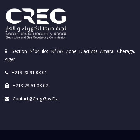
Section N°04 Ilot N°788 Zone D'activité Amara, Cheraga,
Alger
+213 28 91 03 01
+213 28 91 03 02
Contact@creg.gov.dz