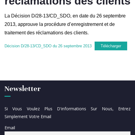
réclamations des clients
La Décision D/28-13/CD_SDO, en date du 26 septembre
2013, approuve la procédure d’enregistrement et de
traitement des réclamations des clients.
Décision D/28-13/CD_SDO du 26 septembre 2013
Télécharger
Newsletter
Si Vous Voulez Plus D'informations Sur Nous, Entrez
Simplement Votre Email
Email