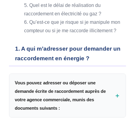
5. Quel est le délai de réalisation du
raccordement en électricité ou gaz ?
6. Qu’est-ce que je risque si je manipule mon
compteur ou si je me raccorde illicitement ?
1. A qui m’adresser pour demander un
raccordement en énergie ?
Vous pouvez adresser ou déposer une
demande écrite de raccordement auprès de
＋
votre agence commerciale, munis des
documents suivants :
Copie de la pièce d'identité (Carte Nationale
Identité, permis de conduire ou Passeport).