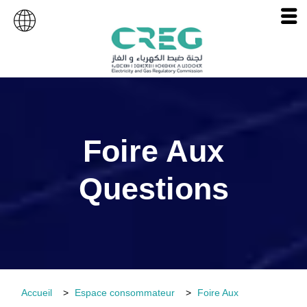
Foire Aux
Questions
Accueil
Espace consommateur
Foire Aux