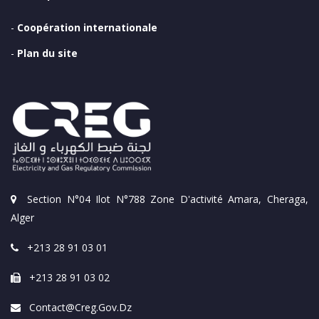
-
Coopération internationale
-
Plan du site
Section N°04 Ilot N°788 Zone D'activité Amara, Cheraga,
Alger
+213 28 91 03 01
+213 28 91 03 02
Contact@creg.gov.dz