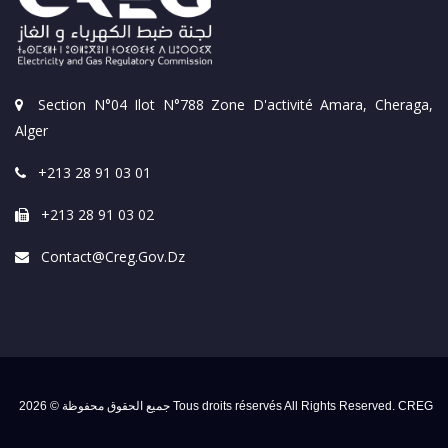
Section N°04 Ilot N°788 Zone D'activité Amara, Cheraga,
Alger
+213 28 91 03 01
+213 28 91 03 02
Contact@creg.gov.dz
جميع الحقوق محفوظة © 2026 Tous droits réservés All Rights Reserved. CREG