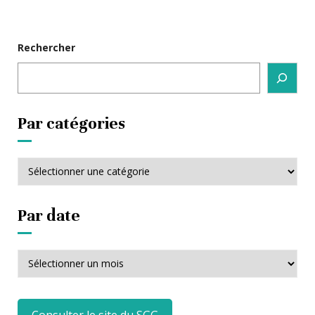
Rechercher
Par catégories
Par
catégories
Par date
Par
date
Consulter le site du SGG