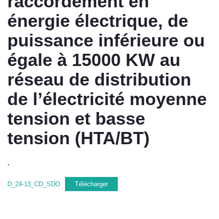
raccordement en
énergie électrique, de
puissance inférieure ou
égale à 15000 KW au
réseau de distribution
de l’électricité moyenne
tension et basse
tension (HTA/BT)
.
D_24-13_CD_SDO
Télécharger