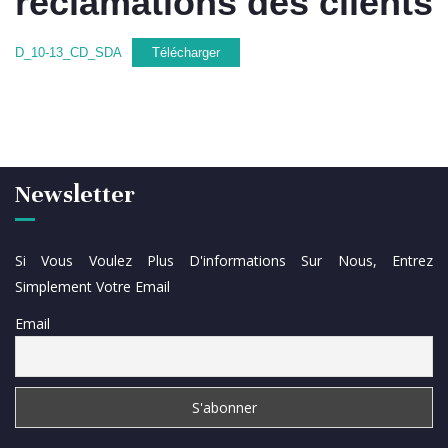
réclamations des clients
D_10-13_CD_SDA
Télécharger
Newsletter
Si Vous Voulez Plus D'informations Sur Nous, Entrez
Simplement Votre Email
Email