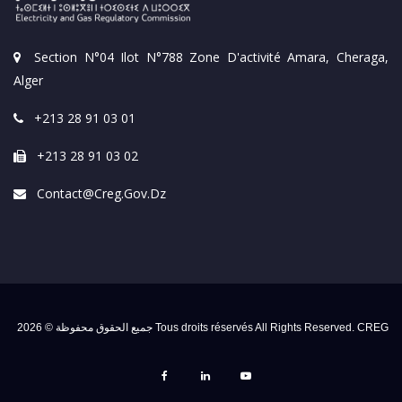
Section N°04 Ilot N°788 Zone D'activité Amara, Cheraga,
Alger
+213 28 91 03 01
+213 28 91 03 02
Contact@creg.gov.dz
جميع الحقوق محفوظة © 2026 Tous droits réservés All Rights Reserved. CREG