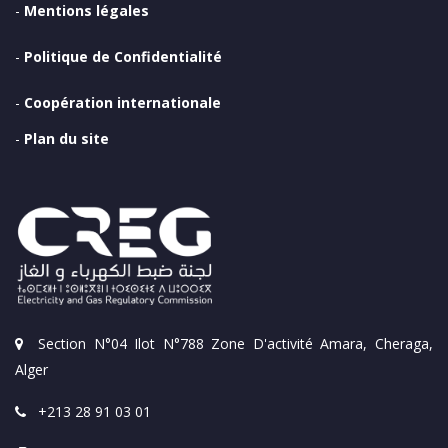
-
Mentions légales
-
Politique de Confidentialité
-
Coopération internationale
-
Plan du site
Section N°04 Ilot N°788 Zone D'activité Amara, Cheraga,
Alger
+213 28 91 03 01