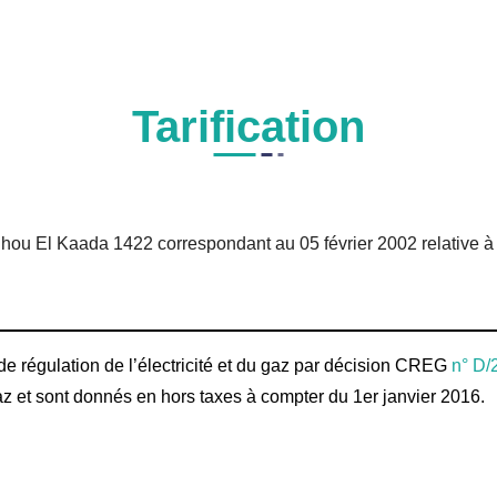
Tarification
hou El Kaada 1422 correspondant au 05 février 2002 relative à l’é
 de régulation de l’électricité et du gaz par décision CREG
n° D/
u gaz et sont donnés en hors taxes à compter du 1er janvier 2016.