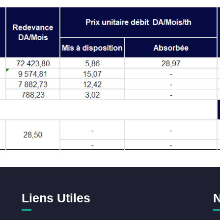
Liens Utiles
N