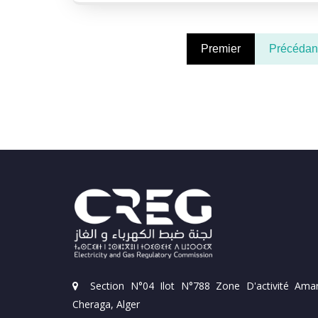
Premier
Précédan
Section N°04 Ilot N°788 Zone D'activité Amar
Cheraga, Alger