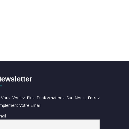
ewsletter
i Vous Voulez Plus D'informations Sur Nous, Entrez
implement Votre Email
ail