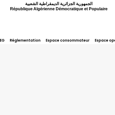
الجمهورية الجزائرية الديمقراطية الشعبية
République Algérienne Démocratique et Populaire
REG
Réglementation
Espace consommateur
Espace op