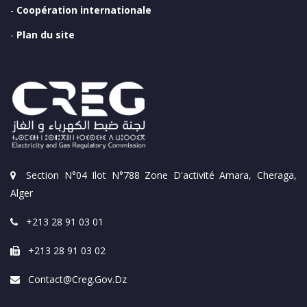
-
Coopération internationale
-
Plan du site
Section N°04 Ilot N°788 Zone D'activité Amara, Cheraga,
Alger
+213 28 91 03 01
+213 28 91 03 02
Contact@creg.gov.dz