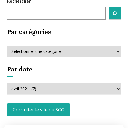
Rechercher
Par catégories
Par
catégories
Par date
Par
date
Consulter le site du SGG