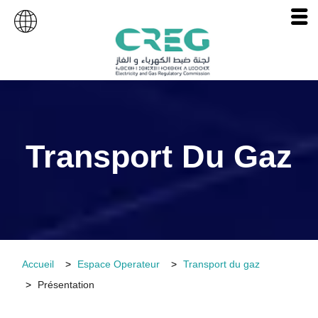
Transport Du Gaz
Accueil
Espace Operateur
Transport du gaz
Présentation