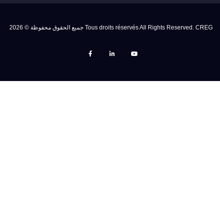
جميع الحقوق محفوظة © 2026 Tous droits réservés All Rights Reserved. CREG