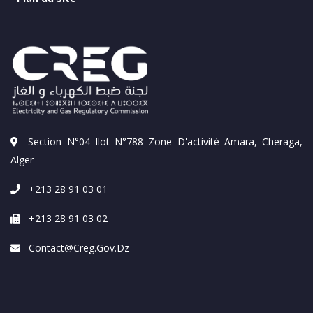
Section N°04 Ilot N°788 Zone D'activité Amara, Cheraga,
Alger
+213 28 91 03 01
+213 28 91 03 02
Contact@creg.gov.dz