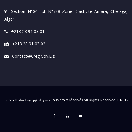
Section N°04 Ilot N°788 Zone D'activité Amara, Cheraga,
Alger
+213 28 91 03 01
+213 28 91 03 02
Contact@creg.gov.dz
جميع الحقوق محفوظة © 2026 Tous droits réservés All Rights Reserved. CREG