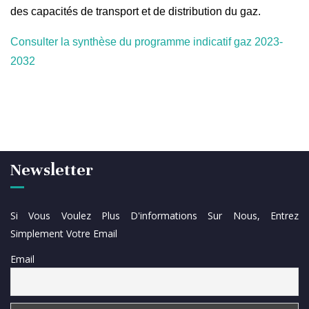
des capacités de transport et de distribution du gaz.
Consulter la synthèse du programme indicatif gaz 2023-
2032
Newsletter
Si Vous Voulez Plus D'informations Sur Nous, Entrez
Simplement Votre Email
Email