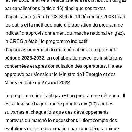
février 2002 relative à l’électricité et à la distribution du gaz
par canalisations (article 46) ainsi que ses textes
d’application (décret n°08-394 du 14 décembre 2008 fixant
les outils et la méthodologie d’élaboration du programme
indicatif d’approvisionnement du marché national en gaz),
la CREG a établi le programme indicatif
d’approvisionnement du marché national en gaz sur la
période
2023-2032
, en collaboration avec les institutions
concernées et après consultation des opérateurs. Il a été
approuvé par Monsieur le Ministre de l’Energie et des
Mines en date du
27 aout 2022.
Le programme indicatif gaz est un programme décennal. Il
est actualisé chaque année pour les dix (10) années
suivantes et chaque fois que des développements
imprévus du marché le nécessitent. Il tient compte des
évolutions de la consommation par zone géographique,