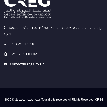
Section N°04 Ilot N°788 Zone D'activité Amara, Cheraga,
Alger
+213 28 91 03 01
+213 28 91 03 02
Contact@creg.gov.dz
جميع الحقوق محفوظة © 2026 Tous droits réservés All Rights Reserved. CREG