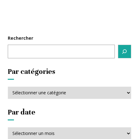
Rechercher
Par catégories
Par
catégories
Par date
Par
date