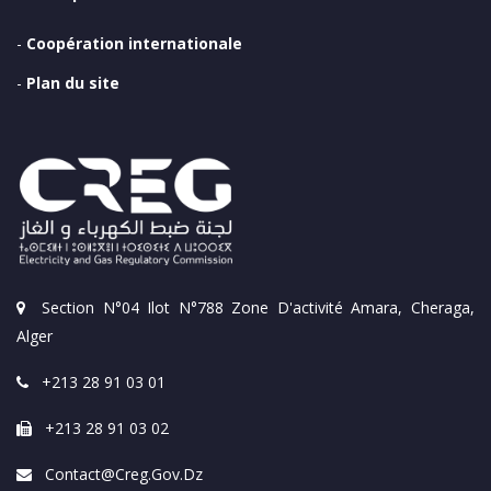
-
Coopération internationale
-
Plan du site
Section N°04 Ilot N°788 Zone D'activité Amara, Cheraga,
Alger
+213 28 91 03 01
+213 28 91 03 02
Contact@creg.gov.dz