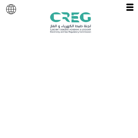
Programme
National EnR