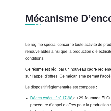
Mécanisme D’enc
Le régime spécial concerne toute activité de produ
renouvelables ainsi que la production d’électrici
conditions.
Ce régime est régi par un nouveau cadre règleme
sur l’appel d’offres. Ce mécanisme permet l’accès
Le dispositif règlementaire est composé :
Décret exécutif n° 17-98
du 29 Joumada El Oul
procédure d’appel d’offres pour la production