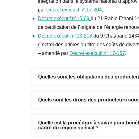
intégration dans le système national d’approvi
par
Décret exécutif n° 17-204
.
Décret exécutif n°15-69
du 21 Rabie Ethani 14
de certification de l’origine de l’énergie ren
Décret exécutif n°13-218
du 9 Chaâbane 1434 c
d’octroi des primes au titre des coûts de diversi
– amendé par
Décret exécutif n° 17-167
.
Quelles sont les obligations des producteu
Quels sont les droits des producteurs sous
Quelle est la procédure à suivre pour bénéf
cadre du régime spécial ?