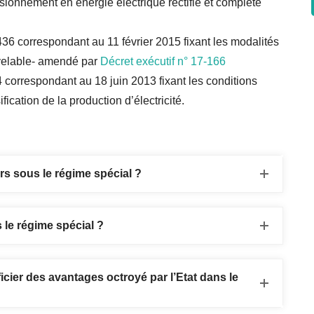
sionnement en énergie électrique rectifié et complété
36 correspondant au 11 février 2015 fixant les modalités
ouvelable- amendé par
Décret exécutif n° 17-166
orrespondant au 18 juin 2013 fixant les conditions
fication de la production d’électricité.
rs sous le régime spécial ?
 le régime spécial ?
icier des avantages octroyé par l’Etat dans le