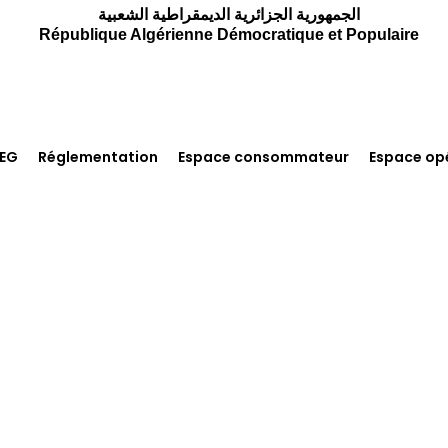
الجمهورية الجزائرية الديمقراطية الشعبية
République Algérienne Démocratique et Populaire
REG
Réglementation
Espace consommateur
Espace op
canisme D’encouragem