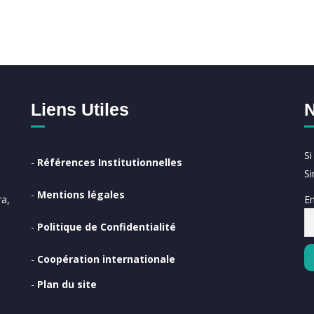
Liens Utiles
N
S
-
Références Institutionnelles
S
-
Mentions légales
Em
a,
-
Politique de Confidentialité
-
Coopération internationale
-
Plan du site