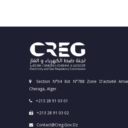
Section N°04 Ilot N°788 Zone D'activité Amar
Cheraga, Alger
+213 28 91 03 01
+213 28 91 03 02
Contact@creg.gov.dz