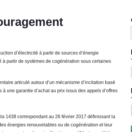
ouragement
ction d’électricité à partir de sources d’énergie
té à partir de systèmes de cogénération sous certaines
ntaire articulé autour d’un mécanisme d’incitation basé
 à une garantie d’achat au prix issus des appels d’offres
a 1438 correspondant au 26 février 2017 définissant la
 des énergies renouvelables ou de cogénération et leur