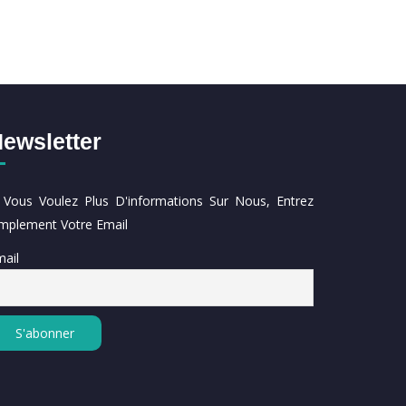
ewsletter
i Vous Voulez Plus D'informations Sur Nous, Entrez
implement Votre Email
ail