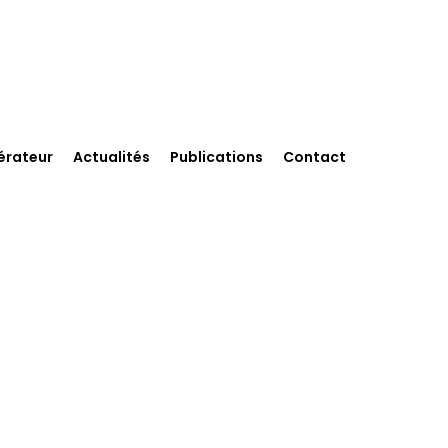
érateur
Actualités
Publications
Contact
ent