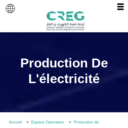
Production De
L'électricité
Accueil
Espace Operateur
Production de