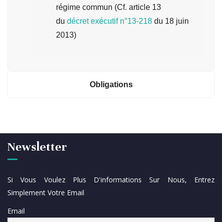
régime commun (Cf. article 13
du
décret exécutif n°13-218
du 18 juin
2013)
Obligations
Newsletter
Si Vous Voulez Plus D'informations Sur Nous, Entrez
Simplement Votre Email
Email