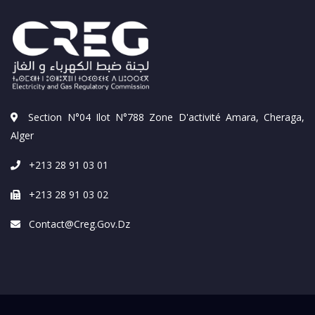
Section N°04 Ilot N°788 Zone D'activité Amara, Cheraga,
Alger
+213 28 91 03 01
+213 28 91 03 02
Contact@creg.gov.dz