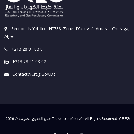
Section N°04 Ilot N°788 Zone D'activité Amara, Cheraga,
Alger
+213 28 91 03 01
+213 28 91 03 02
Contact@creg.gov.dz
جميع الحقوق محفوظة © 2026 Tous droits réservés All Rights Reserved. CREG