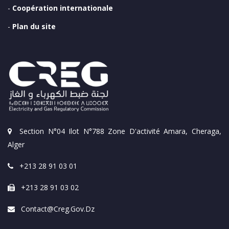
-
Coopération internationale
-
Plan du site
Section N°04 Ilot N°788 Zone D'activité Amara, Cheraga,
Alger
+213 28 91 03 01
+213 28 91 03 02
Contact@creg.gov.dz