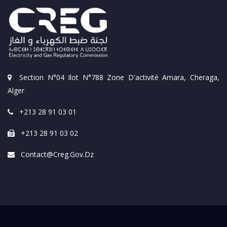
Section N°04 Ilot N°788 Zone D'activité Amara, Cheraga,
Alger
+213 28 91 03 01
+213 28 91 03 02
Contact@creg.gov.dz