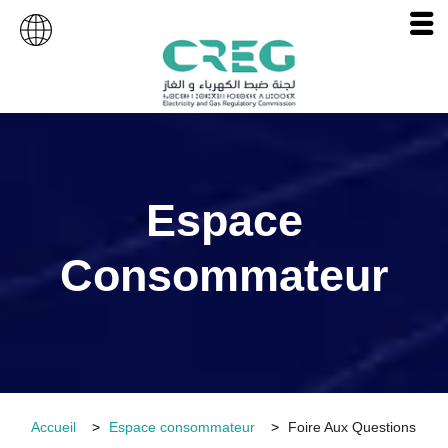
Espace
Consommateur
Accueil
Espace consommateur
Foire Aux Questions