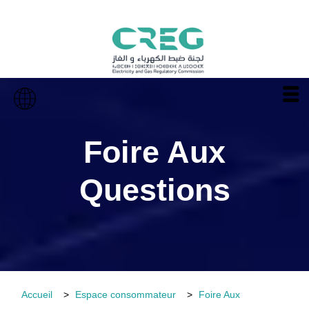
Foire Aux
Questions
Accueil
Espace consommateur
Foire Aux