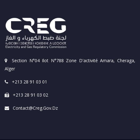
Section N°04 Ilot N°788 Zone D'activité Amara, Cheraga,
Alger
+213 28 91 03 01
+213 28 91 03 02
Contact@creg.gov.dz