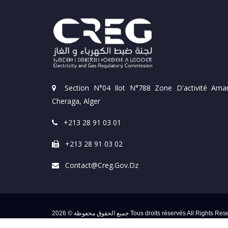
Section N°04 Ilot N°788 Zone D'activité Amar
Cheraga, Alger
+213 28 91 03 01
+213 28 91 03 02
Contact@creg.gov.dz
جميع الحقوق محفوظة © 2026 Tous droits réservés All Ri