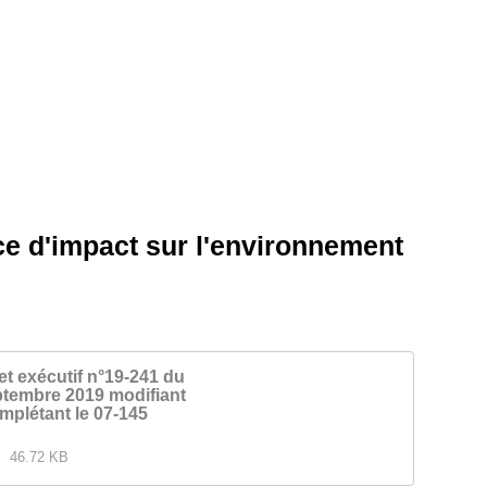
ce d'impact sur l'environnement
et exécutif n°19-241 du
ptembre 2019 modifiant
mplétant le 07-145
46.72 KB