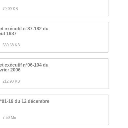
79.09 KB
et exécutif n°87-182 du
out 1987
580.68 KB
et exécutif n°06-104 du
vrier 2006
212.93 KB
n°01-19 du 12 décembre
7.59 Mo