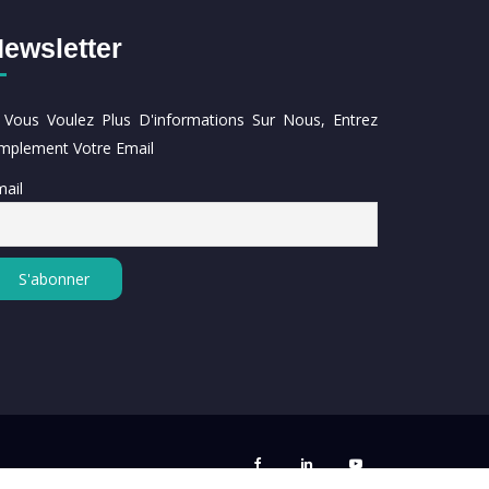
ewsletter
i Vous Voulez Plus D'informations Sur Nous, Entrez
implement Votre Email
ail