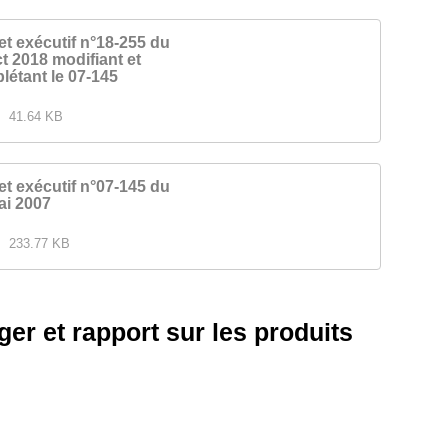
et exécutif n°18-255 du
t 2018 modifiant et
létant le 07-145
41.64 KB
et exécutif n°07-145 du
ai 2007
233.77 KB
er et rapport sur les produits