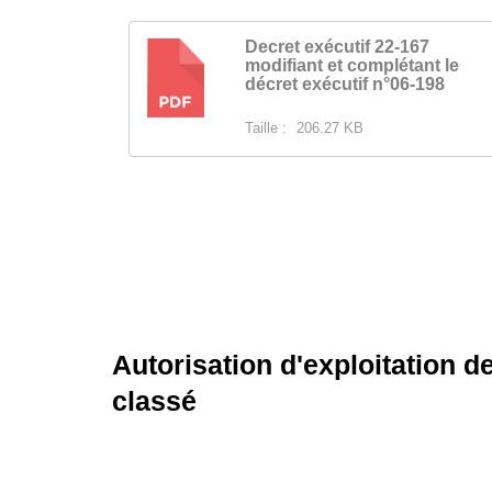
Decret exécutif 22-167
modifiant et complétant le
PDF
décret exécutif n°06-198
Taille :
206.27 KB
Autorisation d'exploitation d
classé