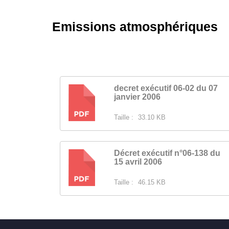
Emissions atmosphériques
decret exécutif 06-02 du 07
janvier 2006
PDF
Taille :
33.10 KB
Décret exécutif n°06-138 du
15 avril 2006
PDF
Taille :
46.15 KB