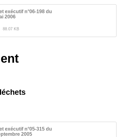
et exécutif n°06-198 du
ai 2006
88.07 KB
ment
déchets
et exécutif n°05-315 du
eptembre 2005