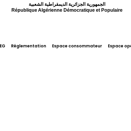
الجمهورية الجزائرية الديمقراطية الشعبية
République Algérienne Démocratique et Populaire
REG
Réglementation
Espace consommateur
Espace op
ne, Sécurité Et Environ