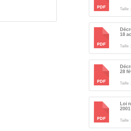
PDF
Taille :
Décr
18 a
PDF
Taille :
Décr
28 fé
PDF
Taille :
Loi 
2001
PDF
Taille :