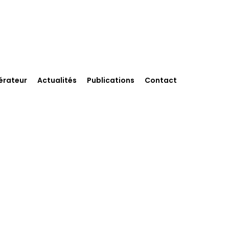
érateur
Actualités
Publications
Contact
nement