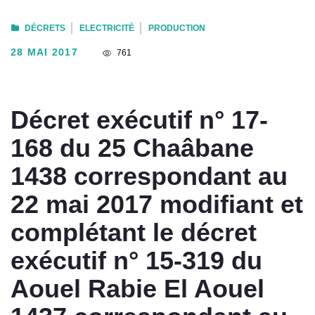
DÉCRETS
ELECTRICITÉ
PRODUCTION
28 MAI 2017
761
Décret exécutif n° 17-
168 du 25 Chaâbane
1438 correspondant au
22 mai 2017 modifiant et
complétant le décret
exécutif n° 15-319 du
Aouel Rabie El Aouel