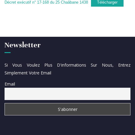
Décret exécutif n° 17-168 du 25 Chaâbane 1438
Télécharger
Newsletter
Si Vous Voulez Plus D'informations Sur Nous, Entrez
Simplement Votre Email
Email