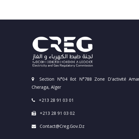
Section N°04 Ilot N°788 Zone D'activité Amar
Cheraga, Alger
+213 28 91 03 01
+213 28 91 03 02
Contact@creg.gov.dz