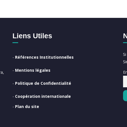
Liens Utiles
N
S
-
Références Institutionnelles
S
-
Mentions légales
Em
a,
-
Politique de Confidentialité
-
Coopération internationale
-
Plan du site