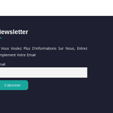
ewsletter
i Vous Voulez Plus D'informations Sur Nous, Entrez
implement Votre Email
ail