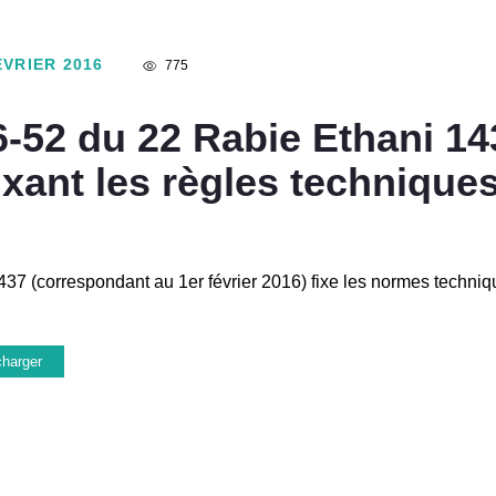
ÉVRIER 2016
775
16-52 du 22 Rabie Ethani 1
fixant les règles technique
37 (correspondant au 1er février 2016) fixe les normes technique
charger