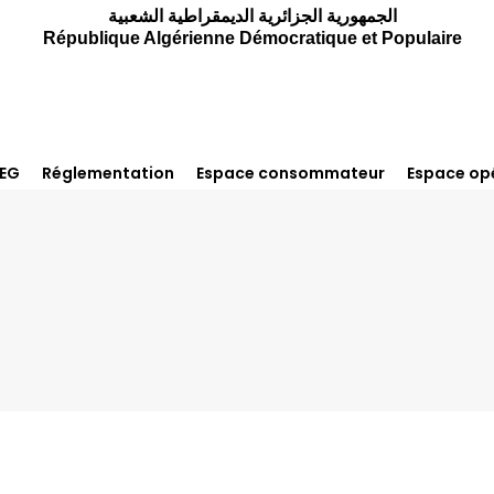
الجمهورية الجزائرية الديمقراطية الشعبية
République Algérienne Démocratique et Populaire
REG
Réglementation
Espace consommateur
Espace op