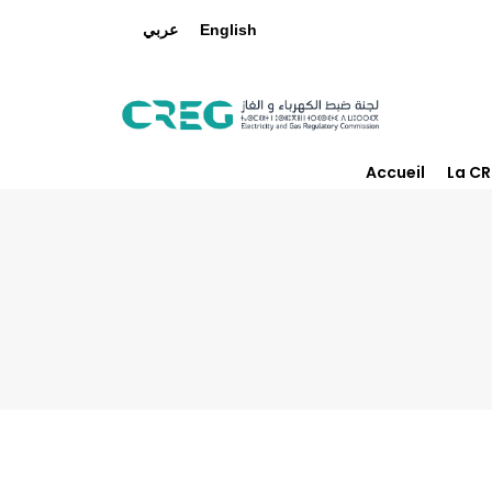
عربي
English
Accueil
La C