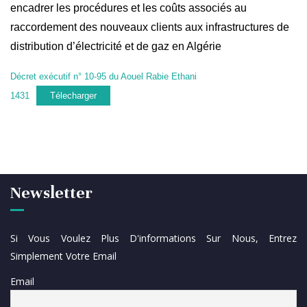
encadrer les procédures et les coûts associés au
raccordement des nouveaux clients aux infrastructures de
distribution d’électricité et de gaz en Algérie
Décret exécutif n° 10-95 du Aouel Rabie Ethani
1431
Télecharger
Newsletter
Si Vous Voulez Plus D'informations Sur Nous, Entrez
Simplement Votre Email
Email