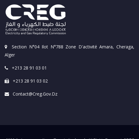
Section N°04 Ilot N°788 Zone D'activité Amara, Cheraga,
Alger
+213 28 91 03 01
+213 28 91 03 02
Contact@creg.gov.dz