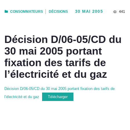
30 MAI 2005
CONSOMMATEURS
DÉCISIONS
441
Décision D/06-05/CD du
30 mai 2005 portant
fixation des tarifs de
l’électricité et du gaz
Décision D/06-05/CD du 30 mai 2005 portant fixation des tarifs de
l’électricité et du gaz
Télécharger