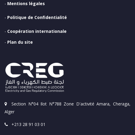
-
Mentions légales
-
Politique de Confidentialité
-
Coopération internationale
-
Plan du site
Section N°04 Ilot N°788 Zone D'activité Amara, Cheraga,
Alger
+213 28 91 03 01