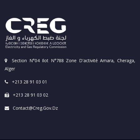
Section N°04 Ilot N°788 Zone D'activité Amara, Cheraga,
Alger
+213 28 91 03 01
+213 28 91 03 02
Contact@creg.gov.dz