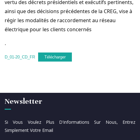
vertu des décrets présidentiels et exécutifs pertinents,
ainsi que des décisions précédentes de la CREG, vise à
régir les modalités de raccordement au réseau
électrique pour les clients concernés
.
D_01-20_CD_FR
Télécharger
Newsletter
Si Vous Voulez Plus D'informations Sur Nous, Entrez
Simplement Votre Email