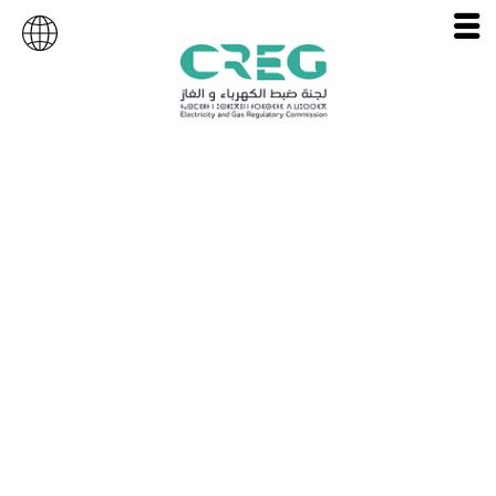
Clients Haute
Pression (HP)