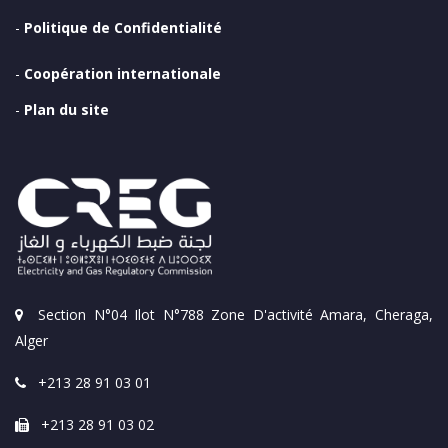
-
Politique de Confidentialité
-
Coopération internationale
-
Plan du site
Section N°04 Ilot N°788 Zone D'activité Amara, Cheraga,
Alger
+213 28 91 03 01
+213 28 91 03 02