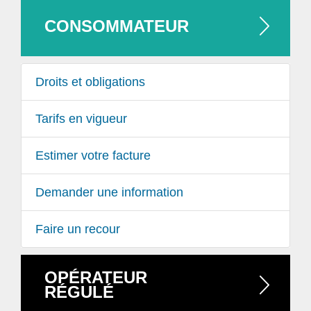
CONSOMMATEUR
Droits et obligations
Tarifs en vigueur
Estimer votre facture
Demander une information
Faire un recour
OPÉRATEUR
RÉGULÉ