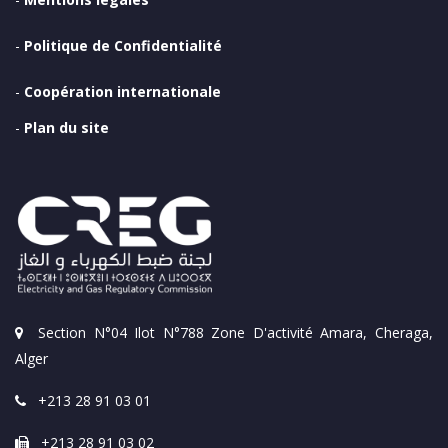
-
Politique de Confidentialité
-
Coopération internationale
-
Plan du site
Section N°04 Ilot N°788 Zone D'activité Amara, Cheraga,
Alger
+213 28 91 03 01
+213 28 91 03 02