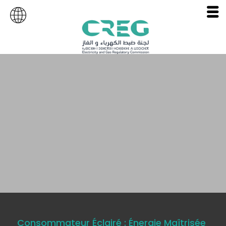
Consommateur Éclairé : Énergie Maîtrisée