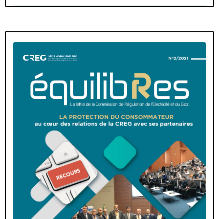
Mot du Président
La Commission/Actus du Régulateur
Focus Parole à
Expériences Les actus du secteur