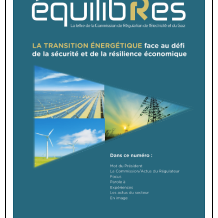
Focus Parole à
Expériences Les actus du secteur