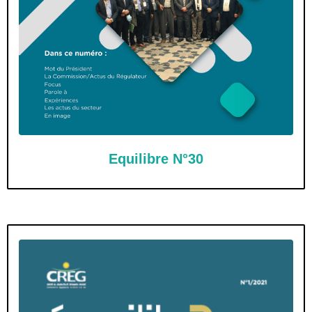
Equilibre N°30
Mot du Président
La Commission/Actus du Régulateur