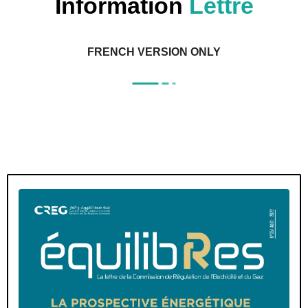
Information
Lettre
FRENCH VERSION ONLY
Mot du Président
Travaux de la Commission
Actualité du régulateur
Actualité du secteur…