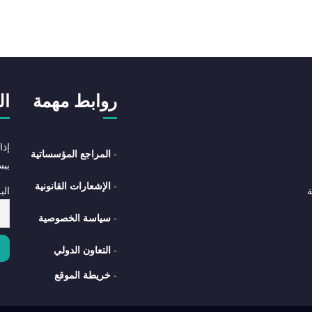
روابط مهمة
ال
إذا
-
المراجع المؤسساتية
بب
-
الإشعارات القانونية
الب
ة
-
سياسة الخصوصية
-
التعاون الدولي
-
خريطة الموقع