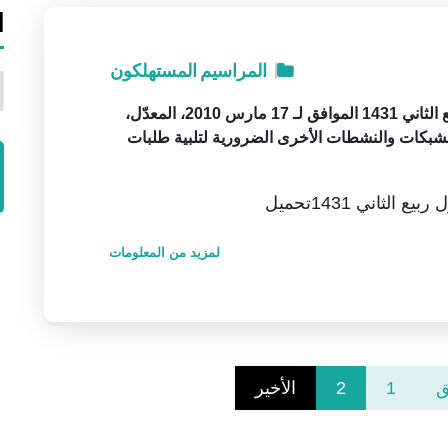
ا
المراسيم
المستهلكون
ا
المرسوم التنفيذي رقم 10-95 المؤرخ في أول ربيع الثاني 1431 الموافق لـ 17 مارس 2010، المعدّل،
الشبكات والنشطات الأخرى الضرورية لتلبية طلبات
لمزيد من المعلومات
ق
1
2
الأخير