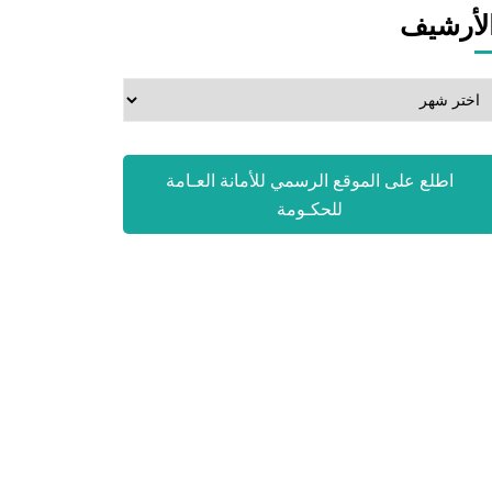
لأرشيف
لأرشيف
اطلع على الموقع الرسمي للأمانة العـامة
للحكـومة