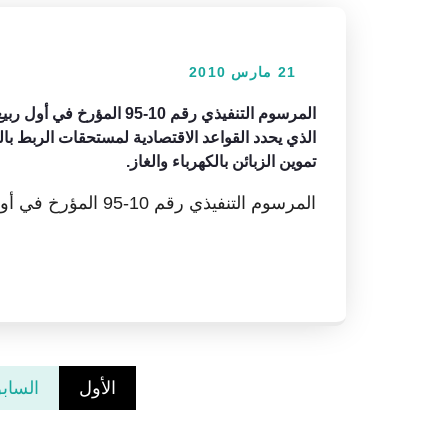
21 مارس 2010
الذي يحدد القواعد الاقتصادية لمستحقات الربط ب
تموين الزبائن بالكهرباء والغاز.
المرسوم التنفيذي رقم 10-95 المؤرخ في أول ربيع الثاني 1431تحميل
الأول
الساب