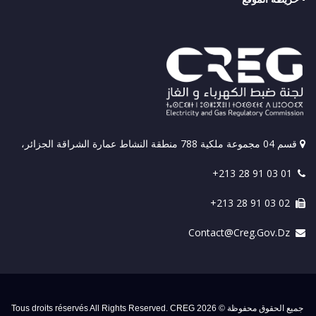
قسم 04 مجموعة ملكية 788 منطقة النشاط عمارة الشراقة الجزائر،
+213 28 91 03 01
+213 28 91 03 02
Contact@creg.gov.dz
جميع الحقوق محفوظة © 2026 Tous droits réservés All Rights Reserved. CREG