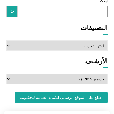
ابحث
التصنيفات
التصنيفات
الأرشيف
الأرشيف
اطلع على الموقع الرسمي للأمانة العـامة للحكـومة