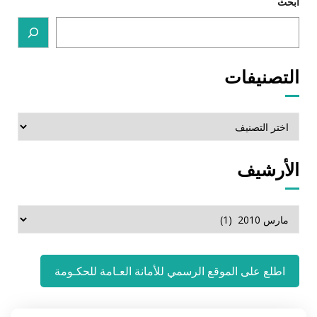
ابحث
التصنيفات
التصنيفات
الأرشيف
الأرشيف
اطلع على الموقع الرسمي للأمانة العـامة للحكـومة