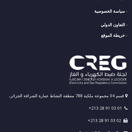
-
سياسة الخصوصية
-
التعاون الدولي
-
خريطة الموقع
قسم 04 مجموعة ملكية 788 منطقة النشاط عمارة الشراقة الجزائر،
+213 28 91 03 01
+213 28 91 03 02