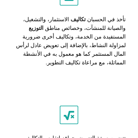
تأخذ في الحسبان
تكاليف
الاستثمار، والتشغيل،
والصيانة للمنشآت، وخصائص مناطق
التوزيع
المستفيدة من الخدمة، وتكاليف أخرى ضرورية
لمزاولة النشاط، بالإضافة إلى تعويض عادل لرأس
المال المستثمر كما هو معمول به في الأنشطة
المماثلة، مع مراعاة تكاليف التطوير.
تتضمن صيغة التعويض حوافز لتقليص التكاليف