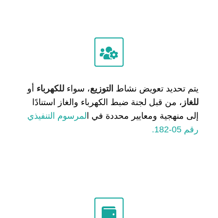
يتم تحديد تعويض نشاط
التوزيع
، سواء
للكهرباء
أو
للغاز
، من قبل لجنة ضبط الكهرباء والغاز استنادًا
إلى منهجية ومعايير محددة في ا
لمرسوم التنفيذي
رقم 05-182.