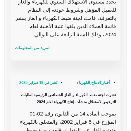
يحدد مستوى الاستهلاك السنوي للكهرباء والغاز
للعميل المؤهل وشروط عودته إلى النظام
بالتعرفة، قامت لجنة ضبط الكهرباء و الغاز بنشر
قائمة العملاء الذين بلغوا عتبة الأهلية لعام
2024، وذلك للسنة الرابعة على التوالي.
لمزيد من المعلومات
أخبار
,
الانتاج
,
الكهرباء
نُشر في 18 فبراير 2025
نشرت لجنة ضبط الكهرباء و الغاز الخصائص الرئيسية لطلبات
الترخيص لاستغلال منشآت إنتاج الكهرباء لعام 2024
بموجب المادة 14 من القانون رقم 02-01
المؤرخ في 5 فبراير 2002، والمتعلق بالكهرباء
وتوزيع الغاز عبر القنوات، قامت لجنة ضبط