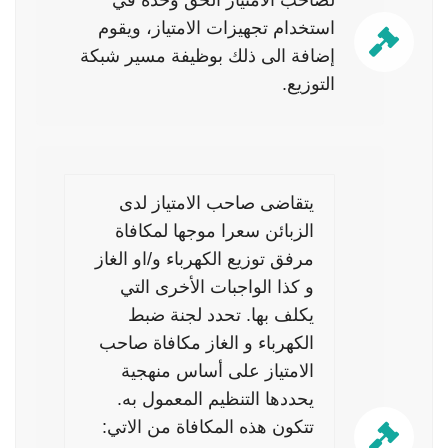
لصاحب الامتياز الحق وحده في
استخدام تجهيزات الامتياز، ويقوم
إضافة الى ذلك بوظيفة مسير شبكة
التوزيع.
يتقاضى صاحب الامتياز لدى
الزبائن سعرا موجها لمكافاة
مرفق توزيع الكهرباء و/او الغاز
و كذا الواجبات الأخرى التي
يكلف بها. تحدد لجنة ضبط
الكهرباء و الغاز مكافاة صاحب
الامتياز على أساس منهجية
يحددها التنظيم المعمول به.
تتكون هذه المكافاة من الاتي: