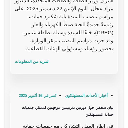
أشرف وزير الطاقة والطاقات المتجددة، الدكتور
مراد عجال، اليوم الإثنين 22 ديسمبر 2025، على
مراسم تنصيب السيدة باية شكيرد حمات،
رئيسةً جديدةً للجنة ضبط الكهرباء والغاز
(CREG)، خلفًا للسيدة وسيلة بطاطة عتيمن.
وقد جرت مراسم التنصيب بمقر الوزارة،
بحضور رؤساء ومسؤولي الهيئات القطاعية.
لمزيد من المعلومات
أخبار
,
الأحداث
,
المستهلكون
نُشر في 16 أكتوبر 2025
بيان صحفي حول دورتين تدريبيتين موجهتين لممثلي جمعيات
حماية المستهلكين
في إطار العمل التشاركي مع جمعيات حماية