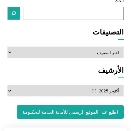
ابحث
التصنيفات
التصنيفات
الأرشيف
الأرشيف
اطلع على الموقع الرسمي للأمانة العـامة للحكـومة